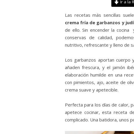
Ir a la 
Las recetas más sencillas sue
crema fría de garbanzos y jud
de ello. Sin encender la cocin
conservas de calidad, podemo
nutritivo, refrescante y lleno de s
Los garbanzos aportan cuerpo y
añaden frescura, y el jamón ib
elaboración humilde en una rece
con pimientos, ajo, aceite de oli
crema suave y apetecible.
Perfecta para los días de calor, 
apetece cocinar, esta receta 
complicado. Una batidora, unos po