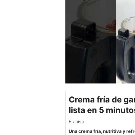
Crema fría de ga
lista en 5 minuto
Frabisa
Una crema fría, nutritiva y re