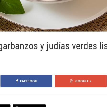
garbanzos y judías verdes li
FACEBOOK
GOOGLE +