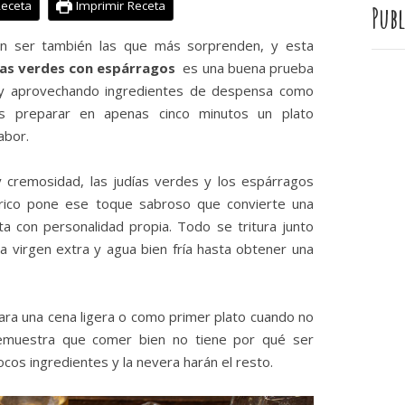
Receta
Imprimir Receta
Publ
len ser también las que más sorprenden, y esta
ías verdes con espárragos
es una buena prueba
a y aprovechando ingredientes de despensa como
s preparar en apenas cinco minutos un plato
abor.
 cremosidad, las judías verdes y los espárragos
érico pone ese toque sabroso que convierte una
ta con personalidad propia. Todo se tritura junto
va virgen extra y agua bien fría hasta obtener una
para una cena ligera o como primer plato cuando no
demuestra que comer bien no tiene por qué ser
cos ingredientes y la nevera harán el resto.