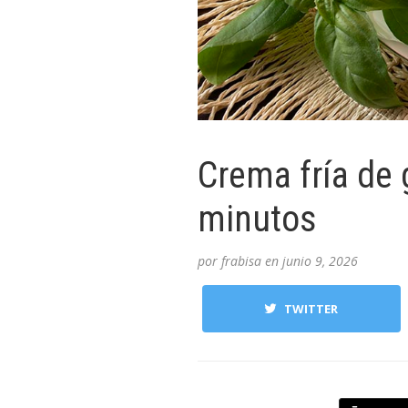
Crema fría de 
minutos
por
frabisa
en
junio 9, 2026
TWITTER