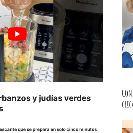
CON
rbanzos y judías verdes
cli
s
frescante que se prepara en solo cinco minutos