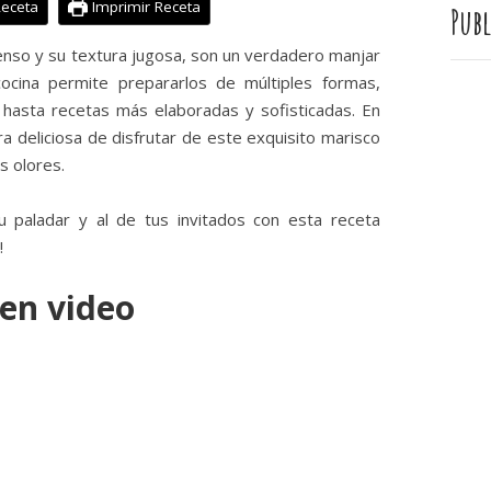
Receta
Imprimir Receta
Publ
enso y su textura jugosa, son un verdadero manjar
cocina permite prepararlos de múltiples formas,
s hasta recetas más elaboradas y sofisticadas. En
a deliciosa de disfrutar de este exquisito marisco
s olores.
u paladar y al de tus invitados con esta receta
!
 en video