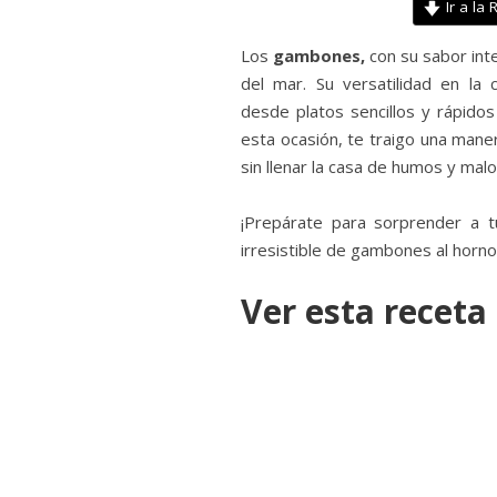
Ir a la 
Los
gambones,
con su sabor int
del mar. Su versatilidad en la 
desde platos sencillos y rápido
esta ocasión, te traigo una maner
sin llenar la casa de humos y malo
¡Prepárate para sorprender a t
irresistible de gambones al horno
Ver esta receta