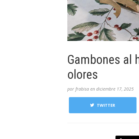
Gambones al ho
olores
por
frabisa
en
diciembre 17, 2025
TWITTER