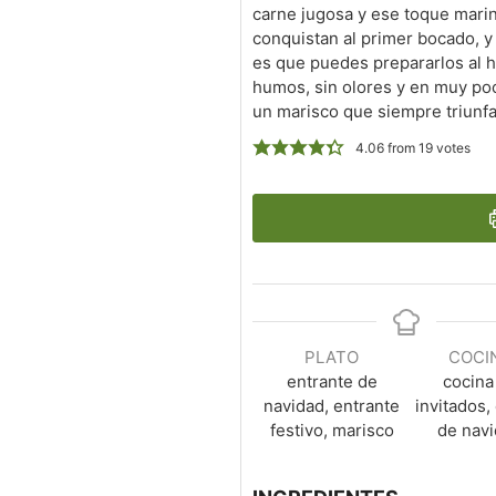
carne jugosa y ese toque mari
conquistan al primer bocado, y
es que puedes prepararlos al h
humos, sin olores y en muy poc
un marisco que siempre triunfa
4.06
from
19
votes
PLATO
COCI
entrante de
cocina
navidad, entrante
invitados,
festivo, marisco
de nav