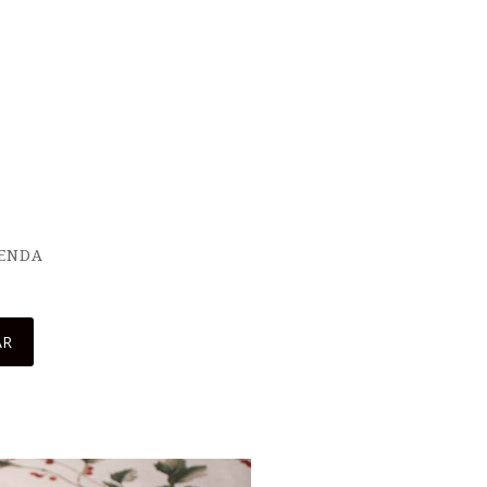
IENDA