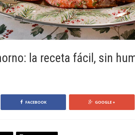
rno: la receta fácil, sin hu
FACEBOOK
GOOGLE +