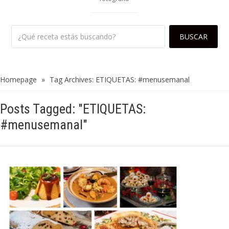
Homepage
»
Tag Archives: ETIQUETAS: #menusemanal
Posts Tagged: "ETIQUETAS:
#menusemanal"