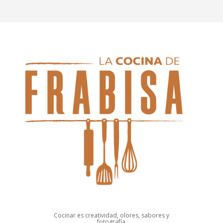
Cocinar es creatividad, olores, sabores y
fotografía