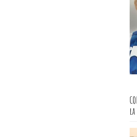
CO
la