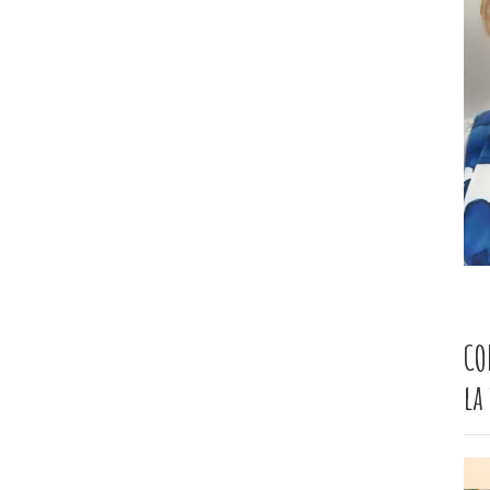
CO
la