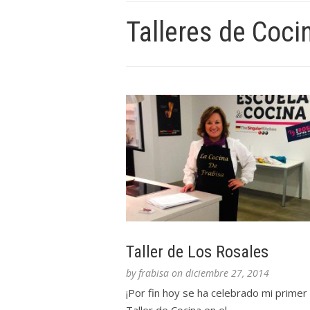
Talleres de Coci
Taller de Los Rosales
by
frabisa
on
diciembre 27, 2014
¡Por fin hoy se ha celebrado mi primer