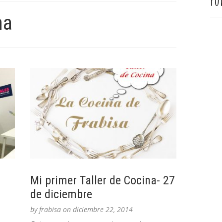
Pu
na
Mi primer Taller de Cocina- 27
de diciembre
by
frabisa
on
diciembre 22, 2014