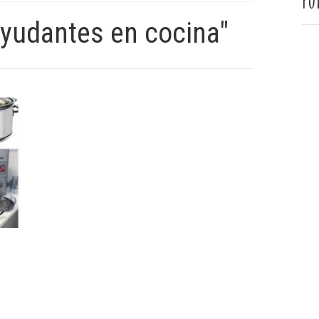
Pu
ayudantes en cocina"