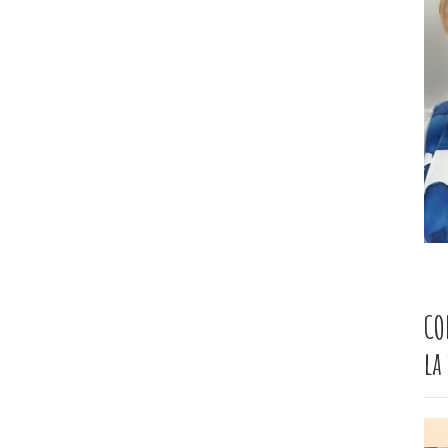
CO
la