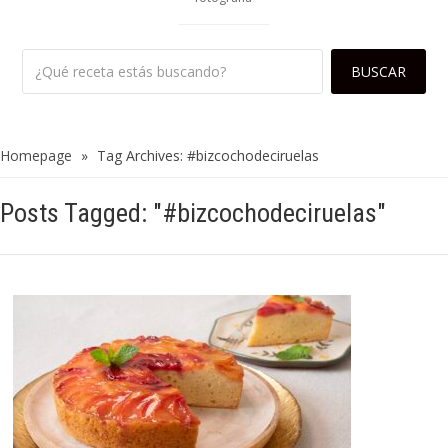
Homepage
»
Tag Archives: #bizcochodeciruelas
Posts Tagged: "#bizcochodeciruelas"