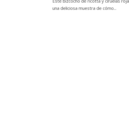
Este bizcocho de ricotta y ciruelas roj
una deliciosa muestra de cómo...