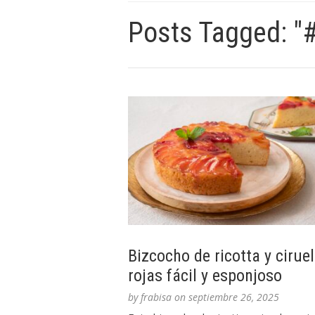
Posts Tagged: "
Bizcocho de ricotta y cirue
rojas fácil y esponjoso
by
frabisa
on
septiembre 26, 2025