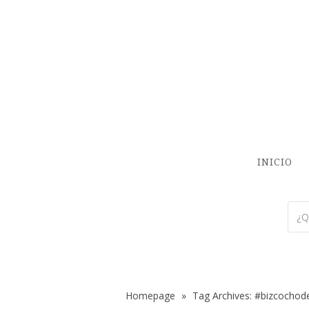
INICIO
Homepage
»
Tag Archives: #bizcochod