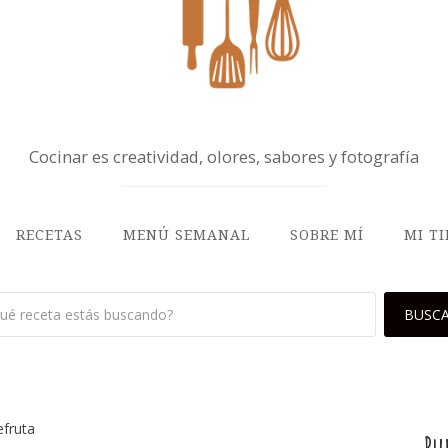
Cocinar es creatividad, olores, sabores y fotografía
RECETAS
MENÚ SEMANAL
SOBRE MÍ
MI T
efruta