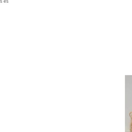
as es