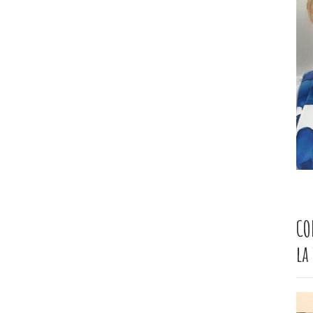
CO
la