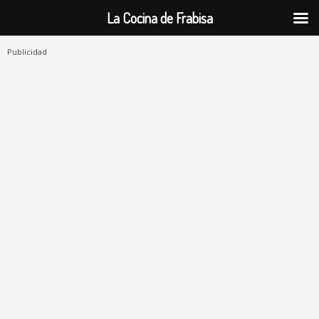
La Cocina de Frabisa
Publicidad