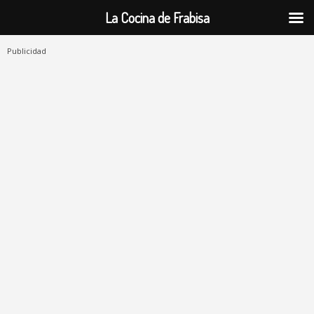
La Cocina de Frabisa
Publicidad