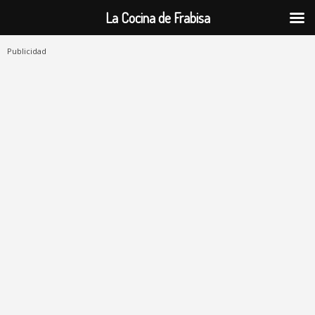
La Cocina de Frabisa
Publicidad