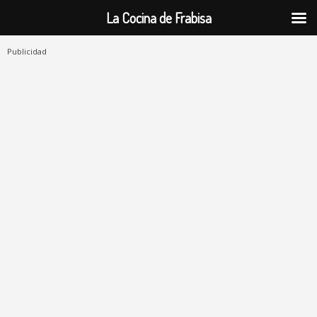
La Cocina de Frabisa
Publicidad