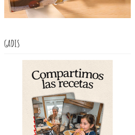
GADIS