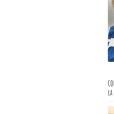
CO
la