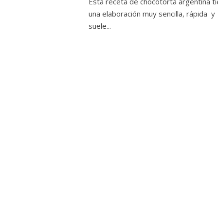
Esta receta de chocotorta argentina t
una elaboración muy sencilla, rápida y
suele...