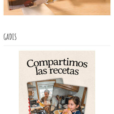
GADIS