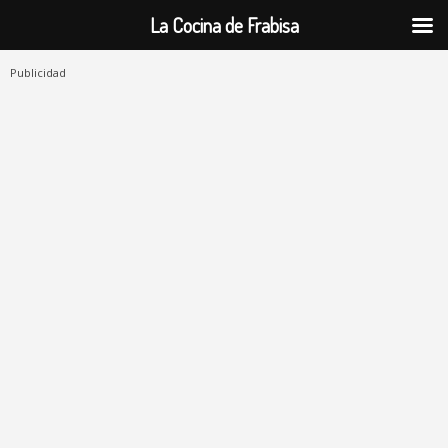
La Cocina de Frabisa
Publicidad