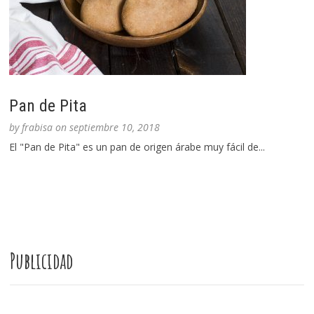
Pan de Pita
by
frabisa
on
septiembre 10, 2018
El "Pan de Pita" es un pan de origen árabe muy fácil de...
Publicidad