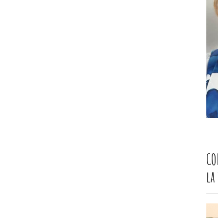
CO
la