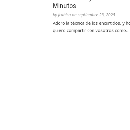
Minutos
by
frabisa
on
septiembre 23, 2025
Adoro la técnica de los encurtidos, y h
quiero compartir con vosotros cómo...