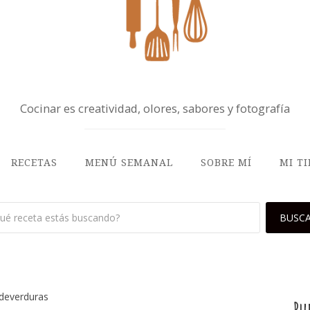
Cocinar es creatividad, olores, sabores y fotografía
RECETAS
MENÚ SEMANAL
SOBRE MÍ
MI T
sdeverduras