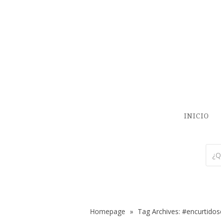
INICIO
Homepage
»
Tag Archives: #encurtido