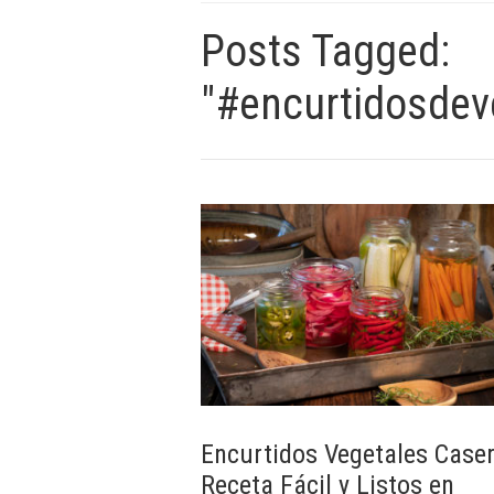
Posts Tagged:
"#encurtidosdev
Encurtidos Vegetales Caser
Receta Fácil y Listos en