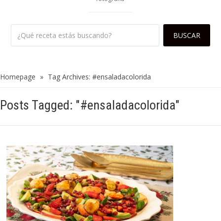
Homepage
»
Tag Archives: #ensaladacolorida
Posts Tagged: "#ensaladacolorida"