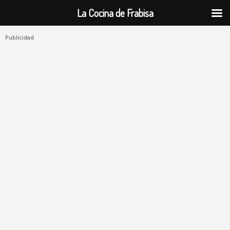
La Cocina de Frabisa
Publicidad