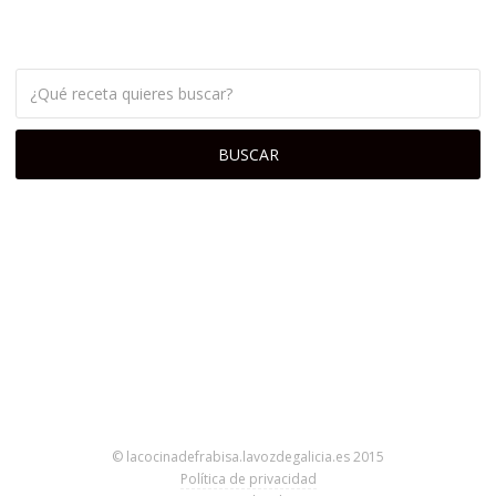
© lacocinadefrabisa.lavozdegalicia.es 2015
Política de privacidad