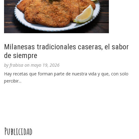
Milanesas tradicionales caseras, el sabor
de siempre
by
frabisa
on
mayo 19, 2026
Hay recetas que forman parte de nuestra vida y que, con solo
percibir...
Publicidad