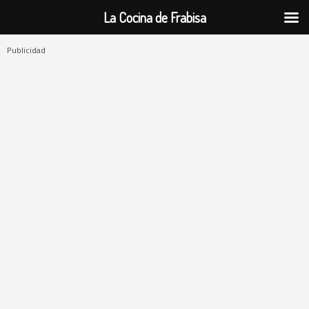
La Cocina de Frabisa
Publicidad