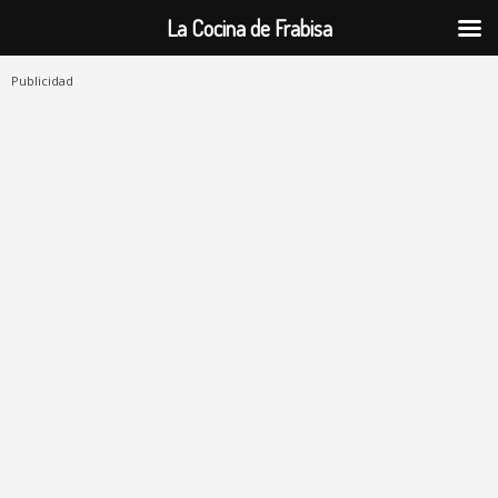
La Cocina de Frabisa
Publicidad