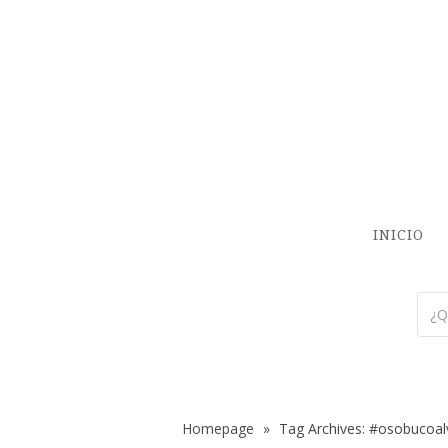
INICIO
Homepage
»
Tag Archives: #osobucoal