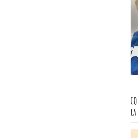
CO
la