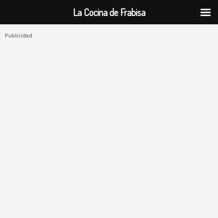
La Cocina de Frabisa
Publicidad