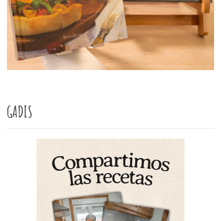
GADIS