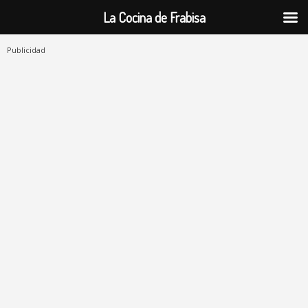
La Cocina de Frabisa
Publicidad