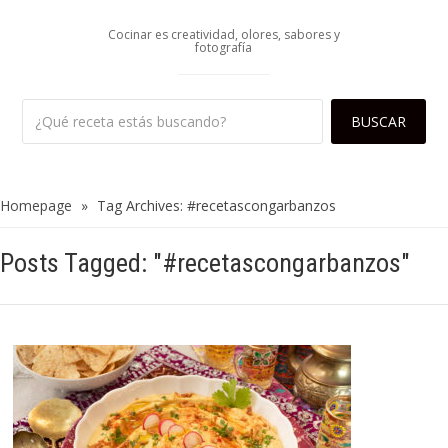
Cocinar es creatividad, olores, sabores y
fotografía
Homepage
»
Tag Archives: #recetascongarbanzos
Posts Tagged: "#recetascongarbanzos"