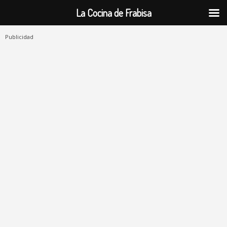
La Cocina de Frabisa
Publicidad