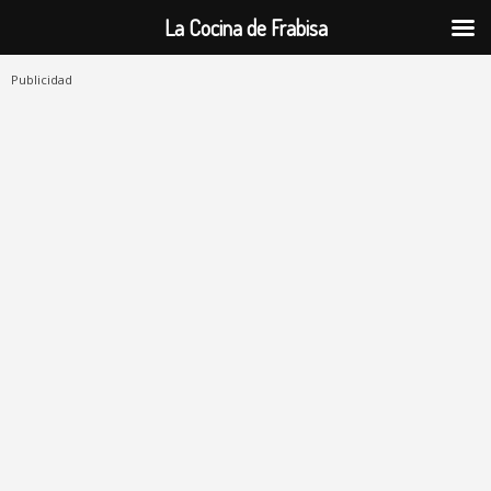
La Cocina de Frabisa
Publicidad