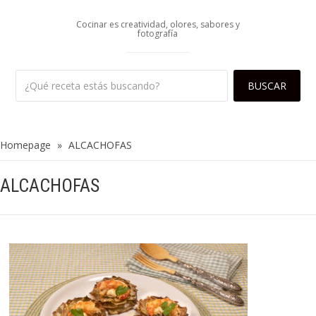
Cocinar es creatividad, olores, sabores y
fotografía
Homepage
»
ALCACHOFAS
ALCACHOFAS