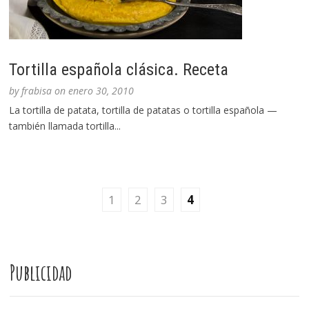
Tortilla española clásica. Receta
by
frabisa
on
enero 30, 2010
La tortilla de patata, tortilla de patatas o tortilla española —
también llamada tortilla...
1
2
3
4
Publicidad