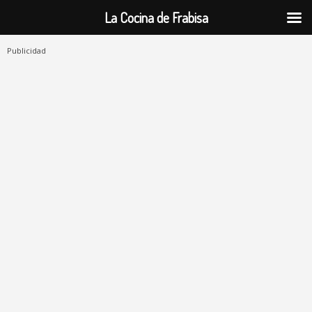
La Cocina de Frabisa
Publicidad