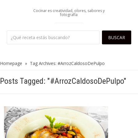
Cocinar es creatividad, olores, sabores y
fotografía
Homepage
»
Tag Archives: #ArrozCaldosoDePulpo
Posts Tagged: "#ArrozCaldosoDePulpo"