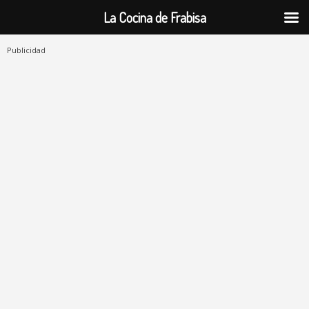
La Cocina de Frabisa
Publicidad