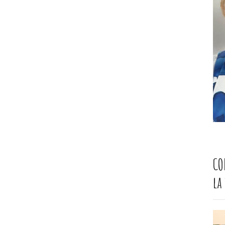
CO
la