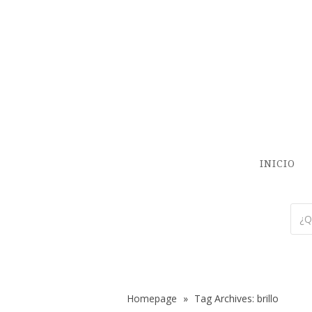
INICIO
Homepage
»
Tag Archives: brillo