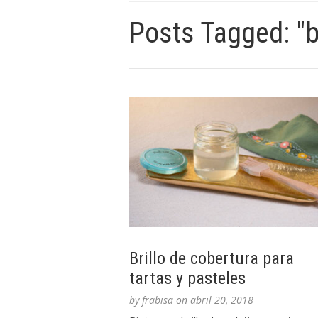
Posts Tagged: "br
Brillo de cobertura para
tartas y pasteles
by
frabisa
on
abril 20, 2018