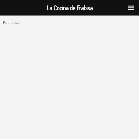
La Cocina de Frabisa
Publicidad