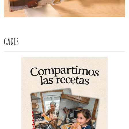
GADIS