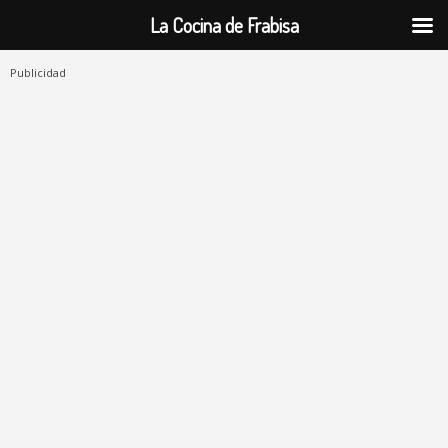
La Cocina de Frabisa
Publicidad