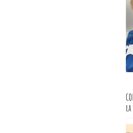
CO
la