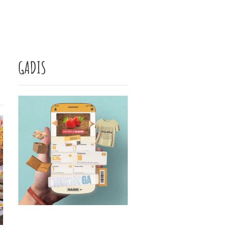
GADIS