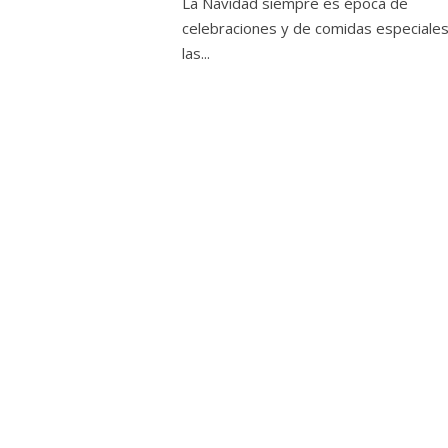
La Navidad siempre es época de
celebraciones y de comidas especiale
las...