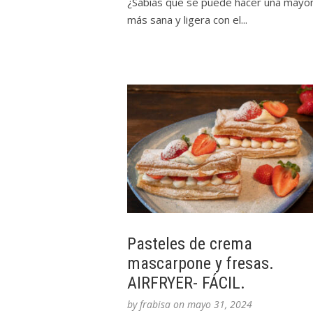
¿Sabías que se puede hacer una mayo
más sana y ligera con el...
Pasteles de crema
mascarpone y fresas.
AIRFRYER- FÁCIL.
by
frabisa
on
mayo 31, 2024