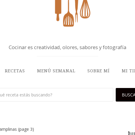
Cocinar es creatividad, olores, sabores y fotografía
RECETAS
MENÚ SEMANAL
SOBRE MÍ
MI T
pamplinas
(page 3)