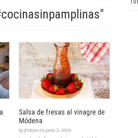
Pu
#cocinasinpamplinas"
a
Salsa de fresas al vinagre de
Módena
by
frabisa
on
junio 5, 2024