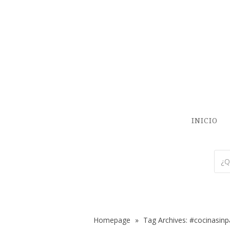
INICIO
Homepage
»
Tag Archives: #cocinasin