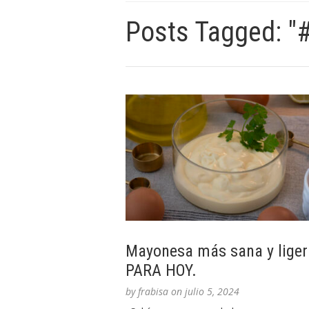
Posts Tagged: "
Mayonesa más sana y liger
PARA HOY.
by
frabisa
on
julio 5, 2024