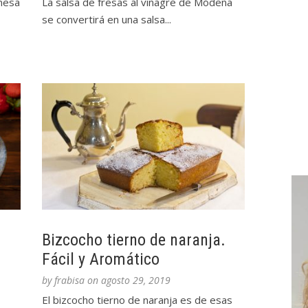
nesa
La salsa de fresas al vinagre de Módena
se convertirá en una salsa...
Bizcocho tierno de naranja.
Fácil y Aromático
by
frabisa
on
agosto 29, 2019
El bizcocho tierno de naranja es de esas