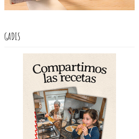
GADIS