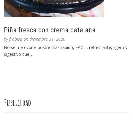
Piña fresca con crema catalana
by
frabisa
on
diciembre 31, 2020
No se me ocurre postre más rápido, FÁCIL, refrescante, ligero y
digestivo que...
Publicidad