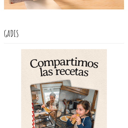
GADIS