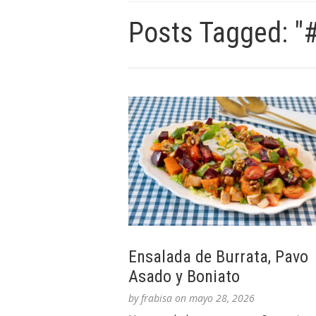
Posts Tagged: "
Ensalada de Burrata, Pavo
Asado y Boniato
by
frabisa
on
mayo 28, 2026