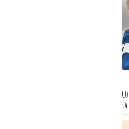
CO
la