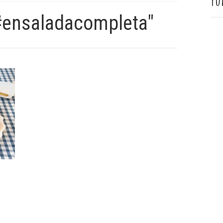
Pu
#ensaladacompleta"