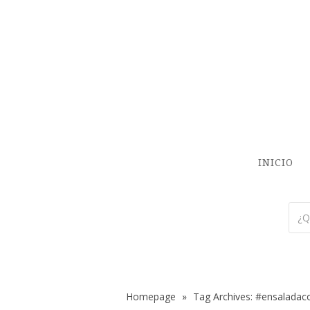
INICIO
Homepage
»
Tag Archives: #ensaladac