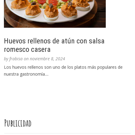
Huevos rellenos de atún con salsa
romesco casera
by
frabisa
on
noviembre 8, 2024
Los huevos rellenos son uno de los platos más populares de
nuestra gastronomía....
Publicidad