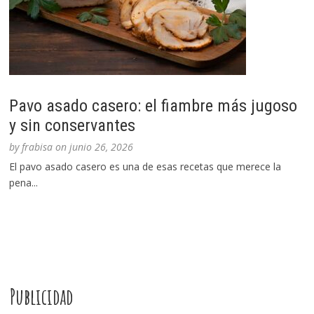
Pavo asado casero: el fiambre más jugoso
y sin conservantes
by
frabisa
on
junio 26, 2026
El pavo asado casero es una de esas recetas que merece la
pena...
Publicidad