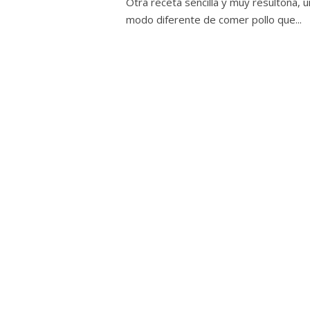
Otra receta sencilla y muy resultona, u
modo diferente de comer pollo que...