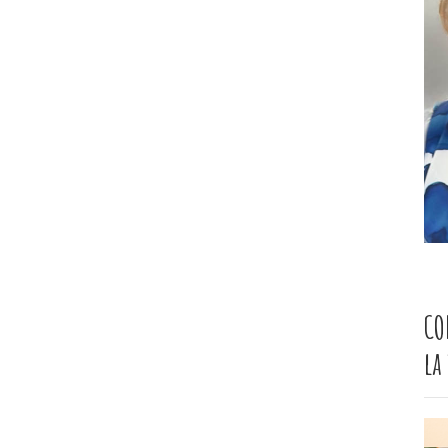
CO
la