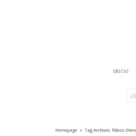
INICIO
Homepage
»
Tag Archives: fideos chin