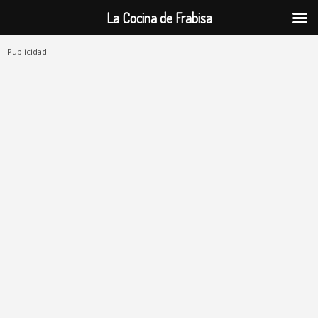
La Cocina de Frabisa
Publicidad