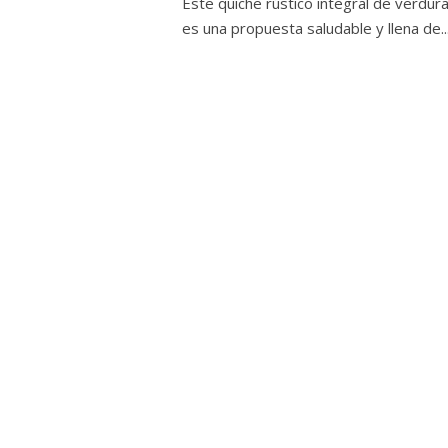
Este quiche rústico integral de verdur
es una propuesta saludable y llena de..