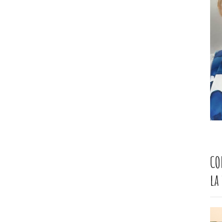
CO
la