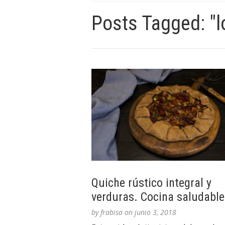
Posts Tagged: "
Quiche rústico integral y
verduras. Cocina saludable
by
frabisa
on
junio 3, 2018