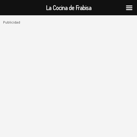
La Cocina de Frabisa
Publicidad