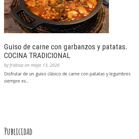
Guiso de carne con garbanzos y patatas.
COCINA TRADICIONAL
by
frabisa
on
mayo 13, 2026
Disfrutar de un guiso clásico de carne con patatas y legumbres
siempre es...
Publicidad