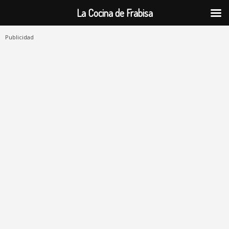
La Cocina de Frabisa
Publicidad