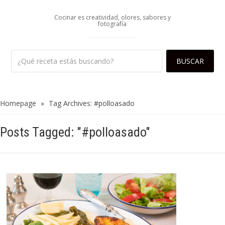
Cocinar es creatividad, olores, sabores y
fotografía
Homepage
»
Tag Archives: #polloasado
Posts Tagged: "#polloasado"