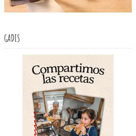
GADIS