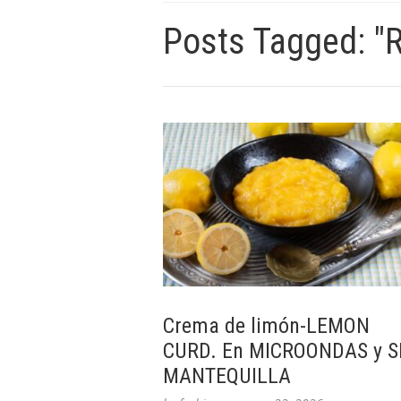
Posts Tagged: "
Crema de limón-LEMON
CURD. En MICROONDAS y S
MANTEQUILLA