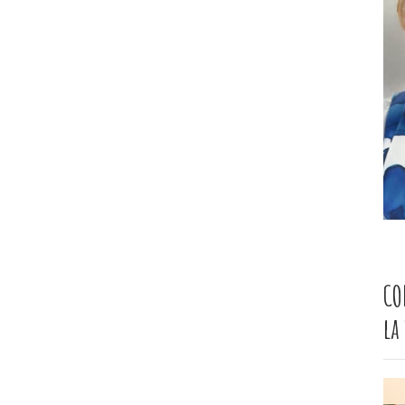
CO
la