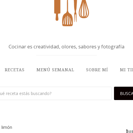
Cocinar es creatividad, olores, sabores y fotografía
RECETAS
MENÚ SEMANAL
SOBRE MÍ
MI T
n limón