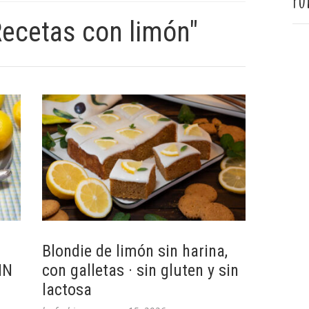
Pu
Recetas con limón"
Blondie de limón sin harina,
IN
con galletas · sin gluten y sin
lactosa