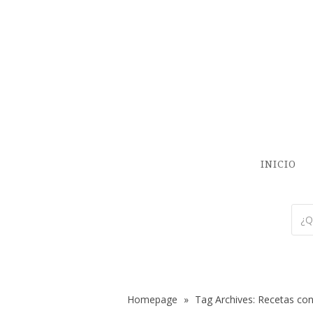
INICIO
Homepage
»
Tag Archives: Recetas co