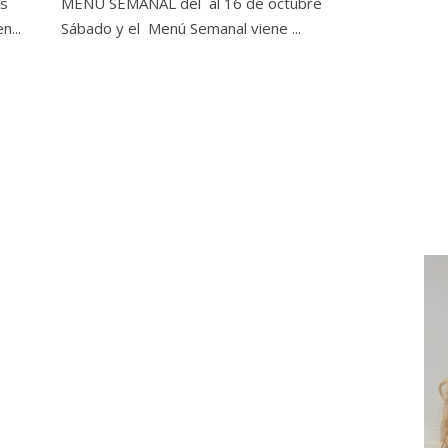
os
MENÚ SEMANAL del al 16 de octubre
n...
Sábado y el Menú Semanal viene ...