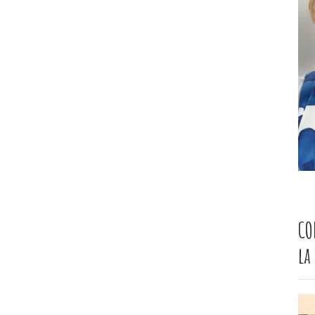
CO
la