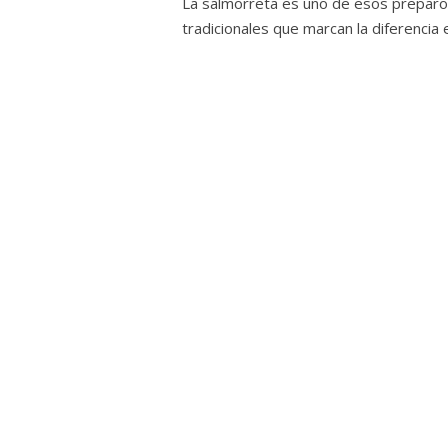
La salmorreta es uno de esos prepar
tradicionales que marcan la diferencia e