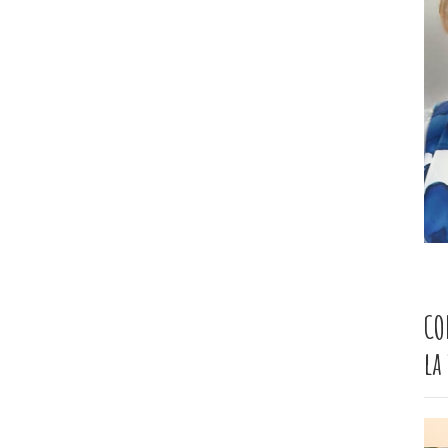
CO
la