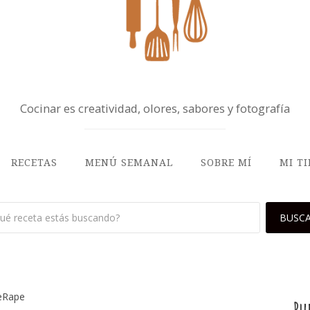
Cocinar es creatividad, olores, sabores y fotografía
RECETAS
MENÚ SEMANAL
SOBRE MÍ
MI T
DeRape