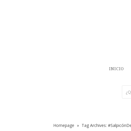
INICIO
Homepage
»
Tag Archives: #Salpicón