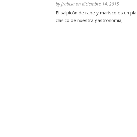
by
frabisa
on
diciembre 14, 2015
El salpicón de rape y marisco es un pla
clásico de nuestra gastronomía,...