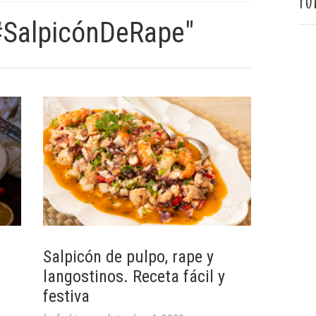
Pu
#SalpicónDeRape"
Salpicón de pulpo, rape y
langostinos. Receta fácil y
festiva