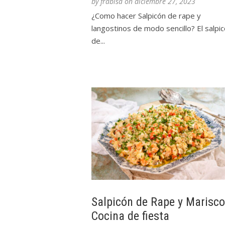
by
frabisa
on
diciembre 27, 2023
¿Como hacer Salpicón de rape y
langostinos de modo sencillo? El salpi
de...
Salpicón de Rape y Marisco
Cocina de fiesta